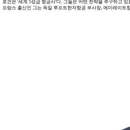
로건은 '세계 5성급 항공사'다. 그들은 어떤 전략을 추구하고 있을
프랑스 출신인 그는 독일 루프트한자항공 부사장, 에미레이트항