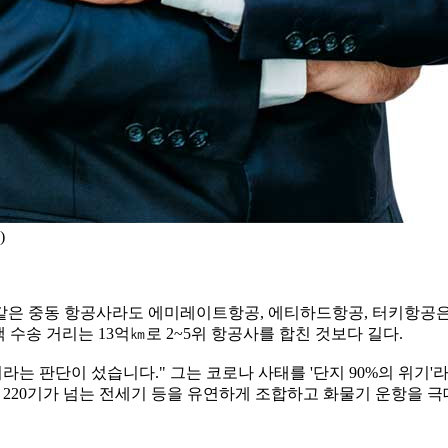
)
같은 중동 항공사라도 에미레이트항공, 에티하드항공, 터키항공은 
객 수송 거리는 13억㎞로 2~5위 항공사를 합친 것보다 길다.
는 판단이 섰습니다." 그는 코로나 사태를 '단지 90%의 위기'
 220기가 넘는 전세기 등을 유연하게 조합하고 화물기 운항을 