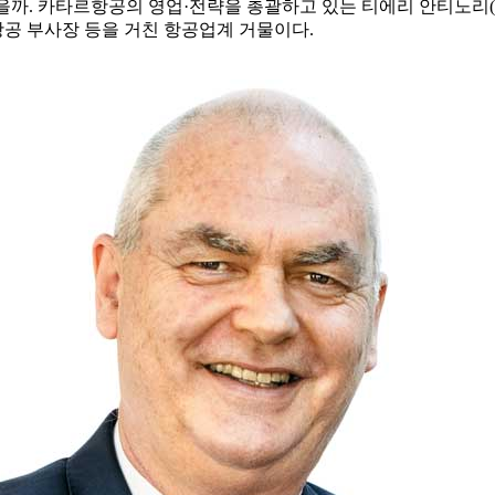
까. 카타르항공의 영업·전략을 총괄하고 있는 티에리 안티노리(Anti
공 부사장 등을 거친 항공업계 거물이다.