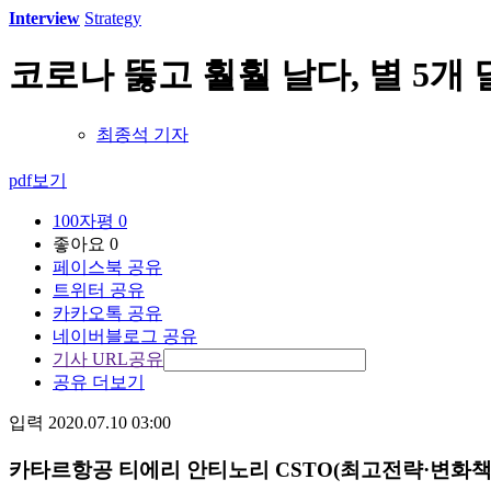
Interview
Strategy
코로나 뚫고 훨훨 날다, 별 5개
최종석 기자
pdf보기
100자평
0
좋아요
0
페이스북 공유
트위터 공유
카카오톡 공유
네이버블로그 공유
기사 URL공유
공유 더보기
입력 2020.07.10 03:00
카타르항공 티에리 안티노리 CSTO(최고전략·변화책