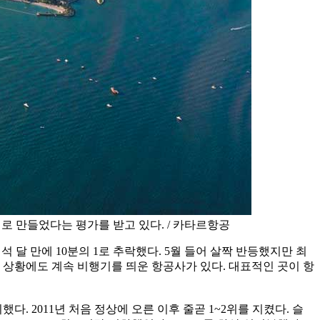
로 만들었다는 평가를 받고 있다. / 카타르항공
 달 만에 10분의 1로 추락했다. 5월 들어 살짝 반등했지만 최
이런 상황에도 계속 비행기를 띄운 항공사가 있다. 대표적인 곳이 항
 2011년 처음 정상에 오른 이후 줄곧 1~2위를 지켰다. 슬