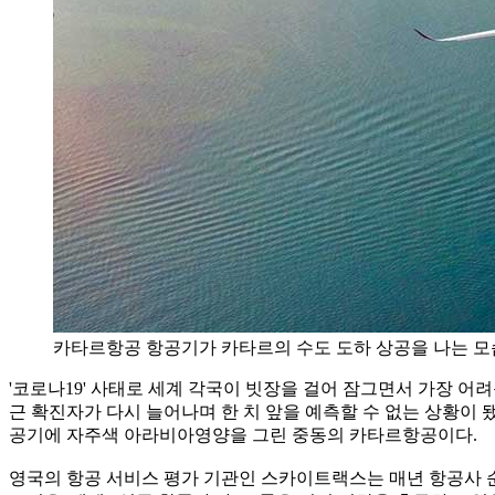
카타르항공 항공기가 카타르의 수도 도하 상공을 나는 모습
'코로나19' 사태로 세계 각국이 빗장을 걸어 잠그면서 가장 어려
근 확진자가 다시 늘어나며 한 치 앞을 예측할 수 없는 상황이 됐
공기에 자주색 아라비아영양을 그린 중동의 카타르항공이다.
영국의 항공 서비스 평가 기관인 스카이트랙스는 매년 항공사 순위