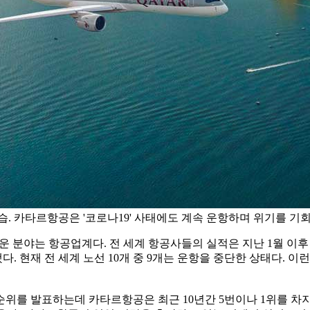
. 카타르항공은 '코로나19' 사태에도 계속 운항하며 위기를 기회
운 분야는 항공업계다. 전 세계 항공사들의 실적은 지난 1월 이후 석
다. 현재 전 세계 노선 10개 중 9개는 운항을 중단한 상태다. 
를 발표하는데 카타르항공은 최근 10년간 5번이나 1위를 차지했다.