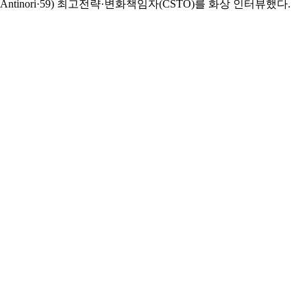
nori·59) 최고전략·변화책임자(CSTO)를 화상 인터뷰했다.