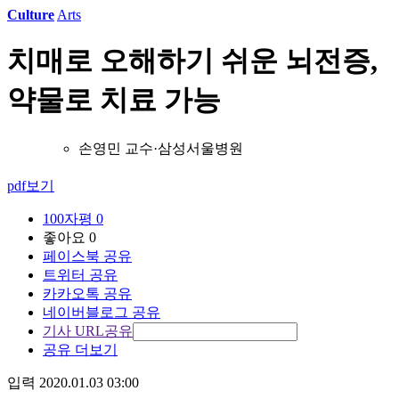
Culture
Arts
치매로 오해하기 쉬운 뇌전증,
약물로 치료 가능
손영민 교수·삼성서울병원
pdf보기
100자평
0
좋아요
0
페이스북 공유
트위터 공유
카카오톡 공유
네이버블로그 공유
기사 URL공유
공유 더보기
입력 2020.01.03 03:00