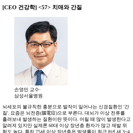
[CEO 건강학] <57> 치매와 간질
손영민 교수·
삼성서울병원
뇌세포의 불규칙한 흥분으로 발작이 일어나는 신경질환인 '간
질'. 요즘은 뇌전증(腦電症)으로 부른다. 대뇌가 이상 전류를
흘려보내 발생하는 질환이란 뜻이다. 어릴 때 많이 발생한다고
알려져 있지만 실제론 60대 이상 장년층 환자가 많고 재발 위
험도 높다. 특히 75세 이상 장년층은 발생률이 최근 8년 새 3~4