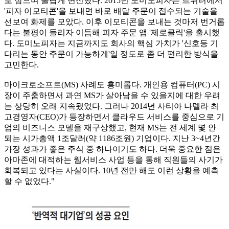
로 삼으며 놀랍게 변신했다. 2015년 도미노피자는 트위터에서
'피자 이모티콘'을 보내면 바로 배달 주문이 접수되는 기술을
선보여 화제를 모았다. 이후 이모티콘을 보내는 것마저 번거롭
다는 불평이 들리자 이듬해 피자 주문 앱 '제로클릭'을 출시했
다. 도미노피자는 지금까지도 회사의 핵심 가치가 '신호등 기
다리는 동안 주문이 가능하게'일 정도로 좀 더 편리한 방식을
고민한다.
마이크로소프트(MS) 사례도 흥미롭다. 개인용 컴퓨터(PC) 시
장이 주춤하면서 과연 MS가 살아남을 수 있을지에 대한 우려
는 상당히 오래 지속됐었다. 그러나 2014년 사티아 나델라 최
고경영자(CEO)가 등장하면서 클라우드 서비스를 중심으로 기
업의 비즈니스 모델을 재구상했고, 현재 MS는 전 세계 몇 안
되는 시가총액 1조달러(약 1186조원) 기업이다. 지난 3~4년간
가장 성과가 좋은 주식 중 하나이기도 하다. 더욱 중요한 점은
아마존에 대적하는 웹서비스 사업 등을 통해 직원들의 사기가
회복되고 있다는 사실이다. 10년 전만 해도 이런 상황을 예측
할 수 없었다."