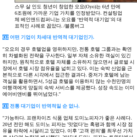
스무 살 인도 청년이 창업한 오요(Oyo)는 6년 만에
6조원에 가까운 기업 가치를 인정받았다. 컨설팅업
체 베인앤드컴퍼니는 오요를 ‘반역적 대기업’의 대
표적인 사례로 꼽았다. /블룸버그
Q2
어떤 기업이 차세대 반역적 대기업인가.
"오요의 경우 호텔업을 영위하지만, 전통 호텔 그룹과는 확연
히 차별화된 전략을 구사한다. 일부 자체 소유한 객실이 있긴
하지만, 원칙적으로 호텔 자체를 소유하지 않으면서 글로벌 시
장에서 호텔 시장 점유율을 넓히고 있다. 이는 숙박 산업을 근
본적으로 다른 시각에서 접근한 결과다. 중저가 호텔에 남는
객실을 활용하면서, 5성급 호텔을 이용하지 않는 수천만명의
여행객에게 양질의 숙박 서비스를 제공했다. 성장 속도는 이미
에어비앤비를 뛰어넘었다."
Q3
전통 대기업이 반역적일 순 없나.
"가능하다. 프랜차이즈 식품 업체 도미노피자가 좋은 사례다.
20년 전만 해도 도미노 피자는 '맛없다'는 혹평과 함께 시장 점
유율 하락에 시달리고 있었다. 이후 '고객 편의'를 최우선 가치