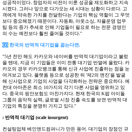
성공적이었다. 창업자의 비전이 이룬 성공을 제도화하고 지속
시켰다. 그러나 앞으로 다가오는 새 시대는 상황이 다르다. 고
객에게 약속한 가치를 전달한다는 기업의 핵심 역할이 그 무엇
보다 중요해졌기 때문이다. 자동화, 아웃소싱, 자율운영 업무
팀 등의 증가 추세로 인해 기업들이 필요로 하는 전문 경영인
의 수는 예전보다 훨씬 줄어들 것이다."
Q5
한국의 반역적 대기업을 꼽는다면.
"5년 전만 해도 카카오와 네이버를 반역적 대기업이라고 불렀
을 텐데, 지금 이 기업들은 이미 전통 대기업 반열에 올랐다. 카
카오의 경우 카카오뱅크를 통해 신규 사업에 진출하는 점을 눈
여겨보고 있다. 플랫폼 등으로 성공한 뒤 '제2의 엔진'을 발굴
해 신사업으로 기업의 사업을 다각화하는 전략은 중요하다. 예
컨대 아마존은 최소 10가지의 각기 다른 사업을 영위하고 있
다. 중국의 핑안보험도 마찬가지다. 현재 한국의 K팝 아이돌
그룹의 음악적 실력, 글로벌 시장 진출 속도를 보면 반역적 대
기업의 특징을 분명히 가지고 있다."
: 반역적 대기업 (scale insurgent)
컨설팅업체 베인앤드컴퍼니가 만든 용어. 대기업의 장점인 규