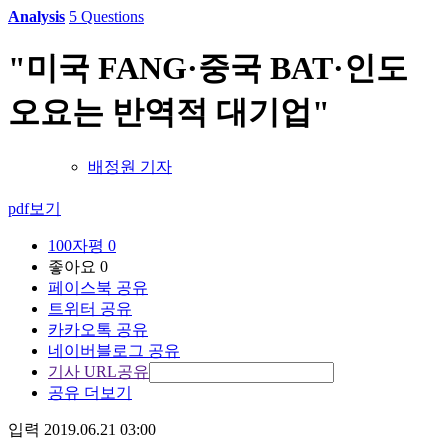
Analysis
5 Questions
"미국 FANG·중국 BAT·인도
오요는 반역적 대기업"
배정원 기자
pdf보기
100자평
0
좋아요
0
페이스북 공유
트위터 공유
카카오톡 공유
네이버블로그 공유
기사 URL공유
공유 더보기
입력 2019.06.21 03:00