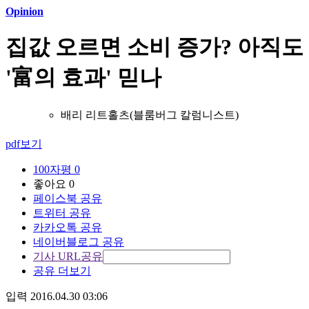
Opinion
집값 오르면 소비 증가? 아직도
'富의 효과' 믿나
배리 리트홀츠(블룸버그 칼럼니스트)
pdf보기
100자평
0
좋아요
0
페이스북 공유
트위터 공유
카카오톡 공유
네이버블로그 공유
기사 URL공유
공유 더보기
입력 2016.04.30 03:06