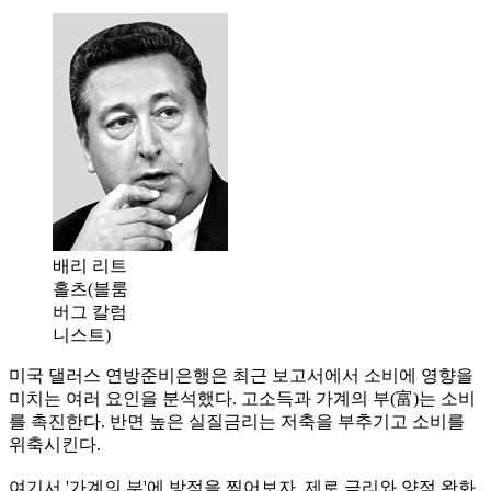
배리 리트
홀츠(블룸
버그 칼럼
니스트)
미국 댈러스 연방준비은행은 최근 보고서에서 소비에 영향을
미치는 여러 요인을 분석했다. 고소득과 가계의 부(富)는 소비
를 촉진한다. 반면 높은 실질금리는 저축을 부추기고 소비를
위축시킨다.
여기서 '가계의 부'에 방점을 찍어보자. 제로 금리와 양적 완화