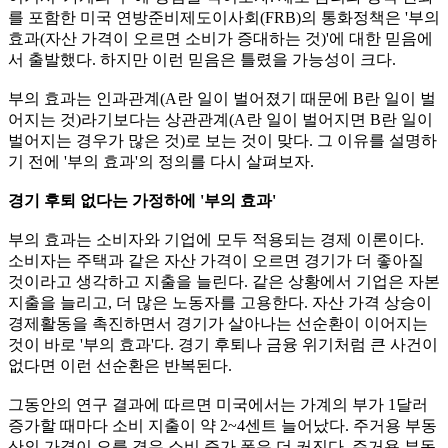
를 포함한 미국 연방준비제도이사회(FRB)의 통화정책은 '부의
효과(자산 가격이 오르면 소비가 증대하는 것)'에 대한 믿음에
서 출발했다. 하지만 이런 믿음은 틀렸을 가능성이 크다.
부의 효과는 인과관계(A란 일이 벌어졌기 때문에 B란 일이 벌
어지는 것)라기보다는 상관관계(A란 일이 벌어지면 B란 일이
벌어지는 경우가 많은 것)로 보는 것이 맞다. 그 이유를 설명하
기 전에 '부의 효과'의 정의를 다시 살펴보자.
경기 후퇴 없다는 가정하에 '부의 효과'
부의 효과는 소비자와 기업에 모두 적용되는 경제 이론이다.
소비자는 주택과 같은 자산 가격이 오르면 경기가 더 좋아질
것이라고 생각하고 지출을 늘린다. 같은 상황에서 기업은 자본
지출을 늘리고, 더 많은 노동자를 고용한다. 자산 가격 상승이
경제활동을 촉진하면서 경기가 살아나는 선순환이 이어지는
것이 바로 '부의 효과'다. 경기 후퇴나 금융 위기처럼 큰 사건이
없다면 이런 선순환은 반복된다.
그동안의 연구 결과에 따르면 미국에서는 가계의 부가 1달러
증가할 때마다 소비 지출이 약 2~4센트 늘어났다. 주거용 부동
산의 가격이 오를 경우 소비 증가 폭은 더 커진다. 주거용 부동