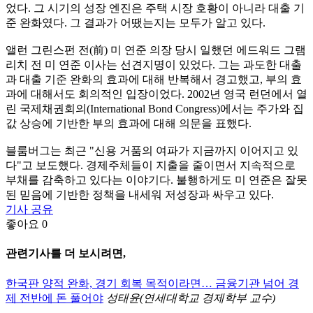
었다. 그 시기의 성장 엔진은 주택 시장 호황이 아니라 대출 기
준 완화였다. 그 결과가 어땠는지는 모두가 알고 있다.
앨런 그린스펀 전(前) 미 연준 의장 당시 일했던 에드워드 그램
리치 전 미 연준 이사는 선견지명이 있었다. 그는 과도한 대출
과 대출 기준 완화의 효과에 대해 반복해서 경고했고, 부의 효
과에 대해서도 회의적인 입장이었다. 2002년 영국 런던에서 열
린 국제채권회의(International Bond Congress)에서는 주가와 집
값 상승에 기반한 부의 효과에 대해 의문을 표했다.
블룸버그는 최근 "신용 거품의 여파가 지금까지 이어지고 있
다"고 보도했다. 경제주체들이 지출을 줄이면서 지속적으로
부채를 감축하고 있다는 이야기다. 불행하게도 미 연준은 잘못
된 믿음에 기반한 정책을 내세워 저성장과 싸우고 있다.
기사 공유
좋아요
0
관련기사를 더 보시려면,
한국판 양적 완화, 경기 회복 목적이라면… 금융기관 넘어 경
제 전반에 돈 풀어야
성태윤(연세대학교 경제학부 교수)