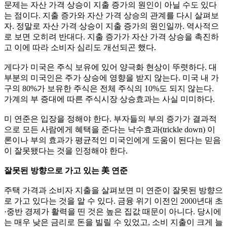
문제는 자산 가격 상승이 지출 증가의 원인이 아닐 수도 있다
는 점이다. 지출 증가와 자산 가격 상승의 관계를 다시 살펴보
자. 정말로 자산 가격 상승이 지출 증가의 원인일까. 역사적으
로 보면 오히려 반대다. 지출 증가가 자산 가격 상승을 촉진하
고 이에 따라 소비자 심리도 개선되곤 했다.
게다가 미국은 주식 보유에 있어 양극화 현상이 뚜렷하다. 대
부분의 미국인은 주가 상승에 영향을 받지 않는다. 미국 내 가
구의 80%가 보유한 주식은 전체 주식의 10%도 되지 않는다.
가계의 부 증대에 따른 주식시장 상승효과는 사실 미미하다.
미 연준은 입장을 정해야 한다. 부자들의 부의 증가가 결과적
으로 모든 사람에게 혜택을 준다는 낙수효과(trickle down) 이
론이나 부의 효과가 평균적인 미국인에게 도움이 된다는 믿음
이 잘못됐다는 것을 인정해야 한다.
잘못된 방향으로 가고 있는 美 연준
주택 가격과 소비자 지출을 살펴보면 미 연준이 잘못된 방향으
로 가고 있다는 것을 알 수 있다. 금융 위기 이전인 2000년대 초
·중반 경제가 활력을 띤 것은 높은 집값 때문이 아니다. 당시에
는 매우 낮은 금리로 돈을 빌릴 수 있었고, 소비 지출이 크게 늘